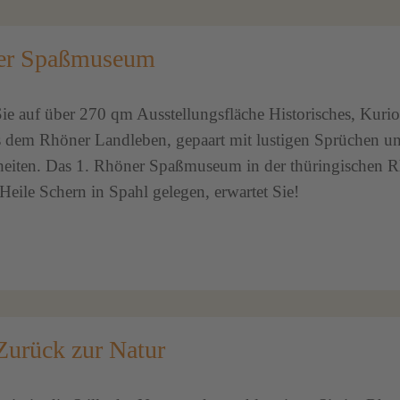
er Spaßmuseum
ie auf über 270 qm Ausstellungsfläche Historisches, Kuri
s dem Rhöner Landleben, gepaart mit lustigen Sprüchen u
eiten. Das 1. Rhöner Spaßmuseum in der thüringischen R
eile Schern in Spahl gelegen, erwartet Sie!
Zurück zur Natur