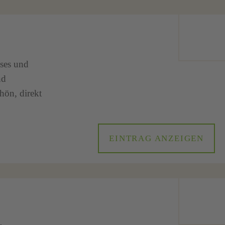
oses und
nd
hön, direkt
EINTRAG ANZEIGEN