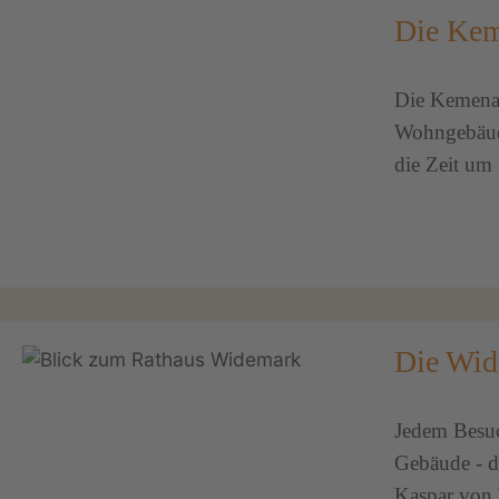
Die Kem
Die Kemenate
Wohngebäude
die Zeit um 
Die Wid
Jedem Besuch
Gebäude - d
Kaspar von 