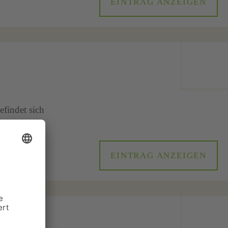
EINTRAG ANZEIGEN
findet sich
EINTRAG ANZEIGEN