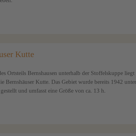
eben.
user Kutte
 Ortsteils Bernshausen unterhalb der Stoffelskuppe liegt 
die Bernshäuser Kutte. Das Gebiet wurde bereits 1942 unte
gestellt und umfasst eine Größe von ca. 13 h.