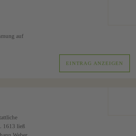
ahmung auf
EINTRAG ANZEIGEN
attliche
. 1613 ließ
ohann Weber,