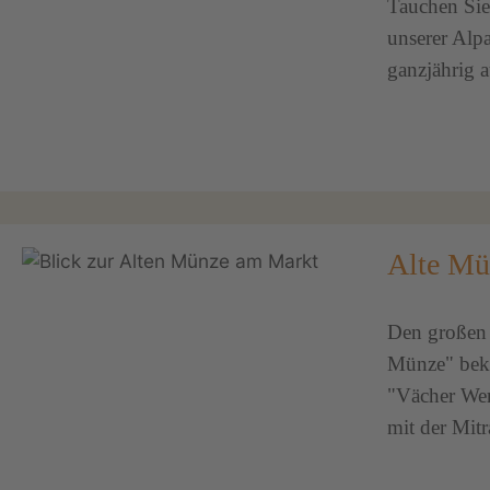
Tauchen Sie
unserer Alp
ganzjährig 
Alte Mü
Den großen S
Münze" beka
"Vächer Wer
mit der Mitr