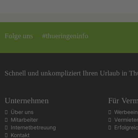
Folge uns
#thueringeninfo
Schnell und unkompliziert Ihren Urlaub in T
Unternehmen
Für Verm
Über uns
Werbeein
Mitarbeiter
Vermiete
Internetbetreuung
Erfolgrei
Kontakt