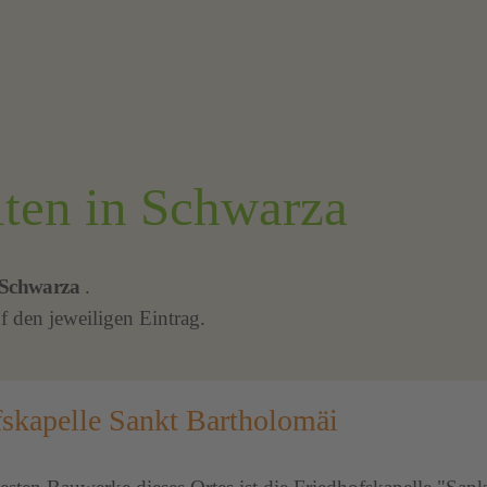
ten in Schwarza
 Schwarza
.
f den jeweiligen Eintrag.
fskapelle Sankt Bartholomäi