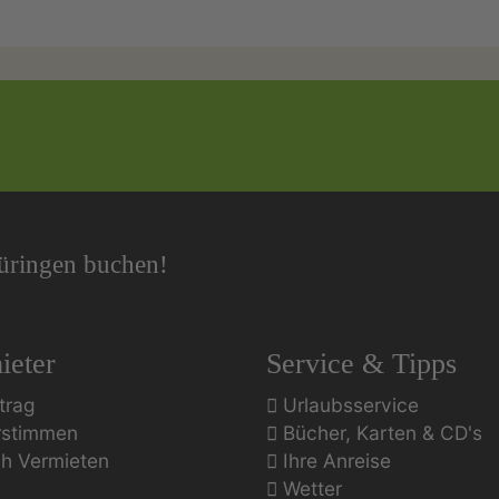
hüringen buchen!
ieter
Service & Tipps
trag
Urlaubsservice
rstimmen
Bücher, Karten & CD's
ch Vermieten
Ihre Anreise
Wetter