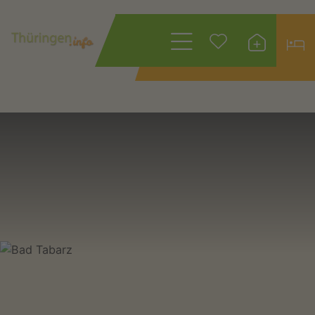
Restaurants / Gaststätten
in Bad Tabarz
Wonach suchen
Sie?