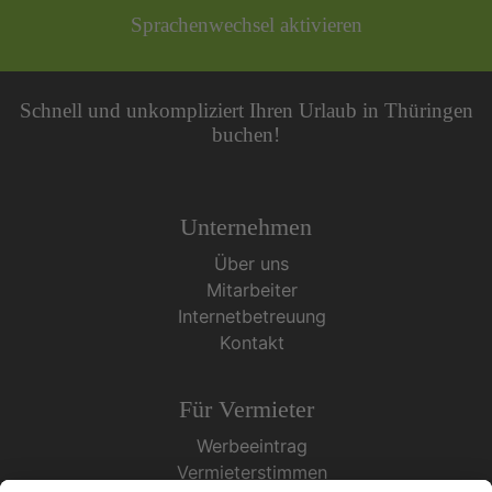
Sprachenwechsel aktivieren
Schnell und unkompliziert Ihren Urlaub in Thüringen
buchen!
Unternehmen
Über uns
Mitarbeiter
Internetbetreuung
Kontakt
Für Vermieter
Werbeeintrag
Vermieterstimmen