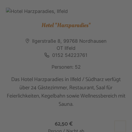
Hotel "Harzparadies"
Ilgerstraße 8, 99768 Nordhausen
OT Ilfeld
0152 54223761
Personen: 52
Das Hotel Harzparadies in Ilfeld / Südharz verfügt
über 24 Gästezimmer, Restaurant, Saal für
Feierlichkeiten, Kegelbahn sowie Wellnessbereich mit
Sauna.
62,50 €
Person / Nacht ab