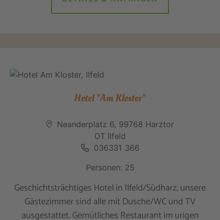
Hotel "Am Kloster"
Neanderplatz 6, 99768 Harztor
OT Ilfeld
036331 366
Personen: 25
Geschichtsträchtiges Hotel in Ilfeld/Südharz, unsere
Gästezimmer sind alle mit Dusche/WC und TV
ausgestattet. Gemütliches Restaurant im urigen