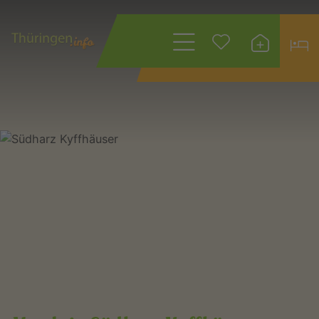
Wonach suchen
Sie?