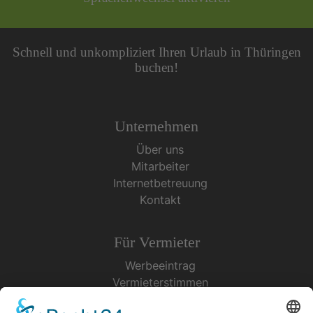
Schnell und unkompliziert Ihren Urlaub in Thüringen
buchen!
Unternehmen
Über uns
Mitarbeiter
Internetbetreuung
Kontakt
Für Vermieter
Werbeeintrag
Vermieterstimmen
Erfolgreich Vermieten