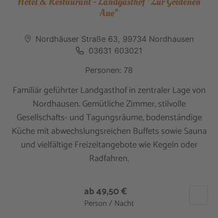
Hotel & Restaurant - Landgasthof "Zur Goldenen
Aue"
Nordhäuser Straße 63, 99734 Nordhausen
03631 603021
Personen: 78
Familiär geführter Landgasthof in zentraler Lage von
Nordhausen. Gemütliche Zimmer, stilvolle
Gesellschafts- und Tagungsräume, bodenständige
Küche mit abwechslungsreichen Buffets sowie Sauna
und vielfältige Freizeitangebote wie Kegeln oder
Radfahren.
ab 49,50 €
Person / Nacht