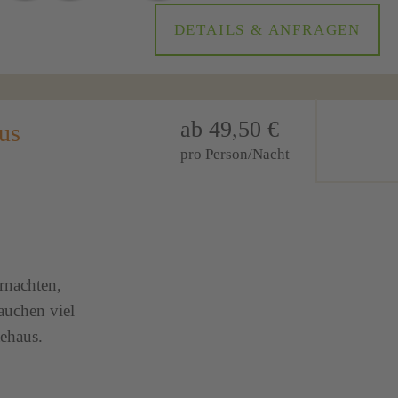
DETAILS & ANFRAGEN
ab 49,50 €
us
pro Person/Nacht
nachten,
auchen viel
tehaus.