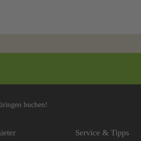
hüringen buchen!
ieter
Service & Tipps