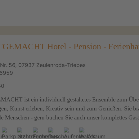
EMACHT Hotel - Pension - Ferienha
Nr. 56, 07937 Zeulenroda-Triebes
86959
30
CHT ist ein individuell gestaltetes Ensemble zum Über
gen, Kunst erleben, Kreativ sein und zum Genießen. Sie br
ele Menschen - gern buchen Sie auch unser komplettes Gäs