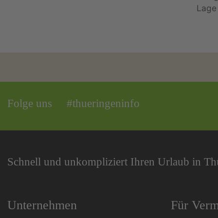
Folge uns
#thueringeninfo
Schnell und unkompliziert Ihren Urlaub in T
Unternehmen
Für Verm