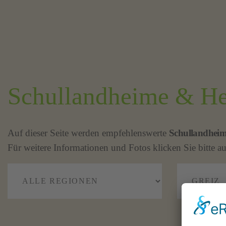
Schullandheime & Her
Auf dieser Seite werden empfehlenswerte
Schullandhei
Für weitere Informationen und Fotos klicken Sie bitte au