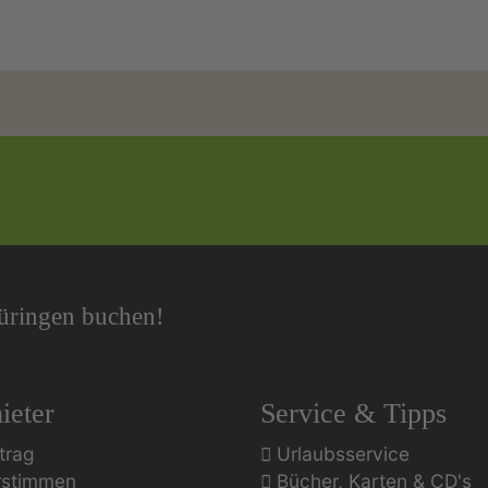
hüringen buchen!
ieter
Service & Tipps
trag
Urlaubsservice
rstimmen
Bücher, Karten & CD's