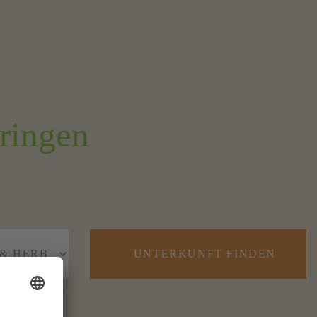
ringen
UNTERKUNFT FINDEN