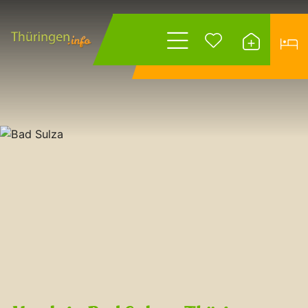
Wonach suchen
Sie?