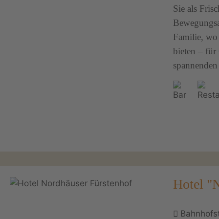
Sie als Fris
Bewegungsan
Familie, wo
bieten – für
spannenden 
Hotel "
Bahnhofs