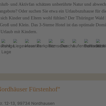
chluft- und Aktivfan schätzen unberührte Natur und abwec
gebote? Oder suchen Sie etwa ein Urlaubszuhause für di
 sich Kinder und Eltern wohl fühlen? Der Thüringer Wald h
 Groß und Klein. Das 3-Sterne Hotel ist das optimale Domiz
Urlaub mit Kindern.
Nordhäuser Fürstenhof"
tr. 12-13, 99734 Nordhausen