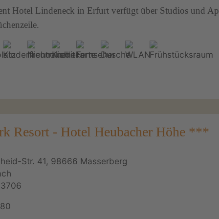
nt Hotel Lindeneck in Erfurt verfügt über Studios und Ap
üchenzeile.
rk Resort - Hotel Heubacher Höhe ***
cheid-Str. 41, 98666 Masserberg
ach
93706
180