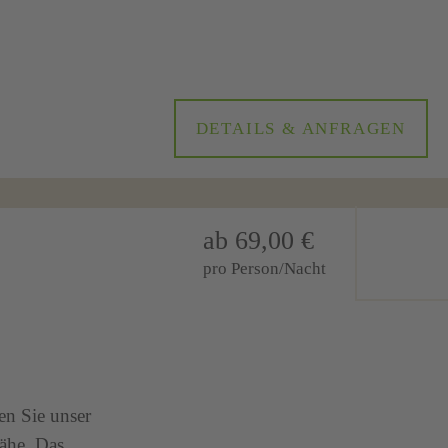
DETAILS & ANFRAGEN
ab 69,00 €
pro Person/Nacht
en Sie unser
ähe. Das