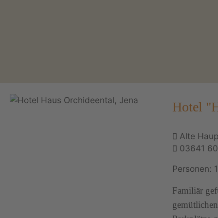
Hotel "
Alte Haup
03641 6
Personen: 
Familiär gef
gemütlichen