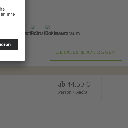
r sowie 1
DETAILS & ANFRAGEN
ab 44,50 €
Person / Nacht