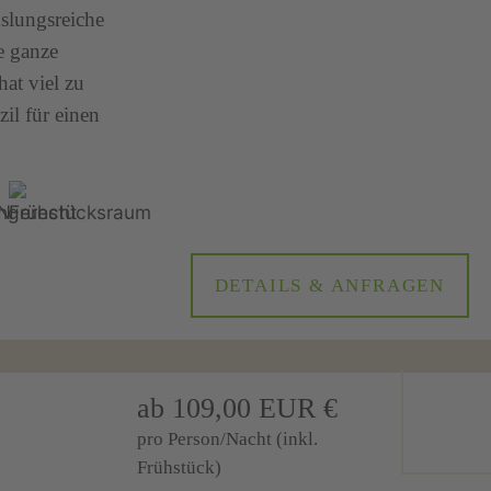
hslungsreiche
e ganze
at viel zu
il für einen
DETAILS & ANFRAGEN
ab 109,00 EUR €
pro Person/Nacht (inkl.
Frühstück)