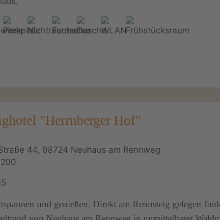
atis.
ighotel "Herrnberger Hof"
r Straße 44, 98724 Neuhaus am Rennweg
9200
45
tspannen und genießen. Direkt am Rennsteig gelegen find
adtrand von Neuhaus am Rennweg in unmittelbarer Waldn