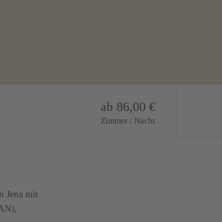
ab 86,00 €
Zimmer / Nacht
n Jena mit
AN),