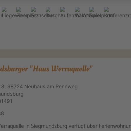
dsburger "Haus Werraquelle"
 8, 98724 Neuhaus am Rennweg
mundsburg
81491
38
erraquelle in Siegmundsburg verfügt über Ferienwohnu