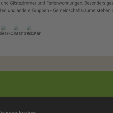
 und Gästezimmer und Ferienwohnungen. Besonders gee
ffen und andere Gruppen - Gemeinschaftsräume stehen 
hüringen buchen!