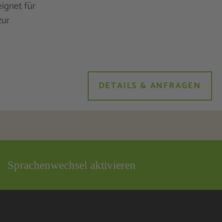
ignet für
zur
DETAILS & ANFRAGEN
Sprachenwechsel aktivieren