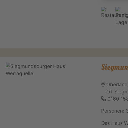
Siegmun
Oberland
OT Sieg
0160 15
Personen: 
Das Haus W