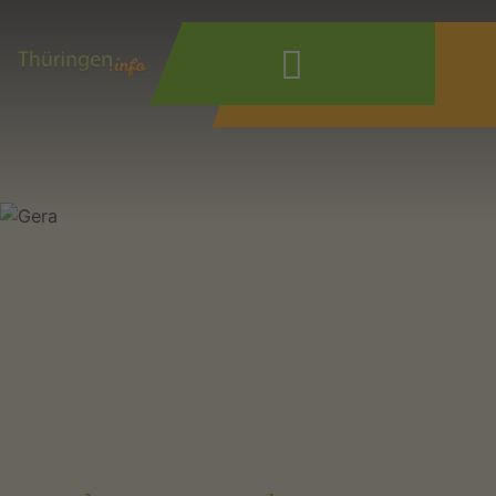
Wonach suchen
Sie?