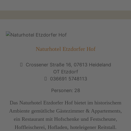
Naturhotel Etzdorfer Hof
Crossener Straße 16, 07613 Heideland
OT Etzdorf
036691 5748113
Personen: 28
Das Naturhotel Etzdorfer Hof bietet im historischem
Ambiente gemütliche Gästezimmer & Appartements,
ein Restaurant mit Hofschenke und Festscheune,
Hoffleischerei, Hofladen, hoteleigener Reitstall.