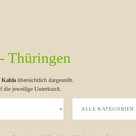
 - Thüringen
n
Kahla
übersichtlich dargestellt.
f die jeweilige Unterkunft.