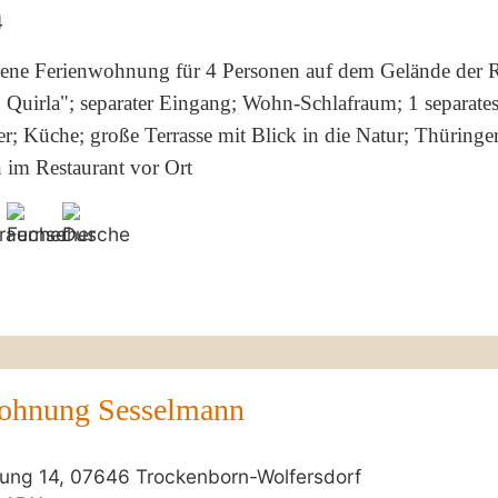
4
ene Ferienwohnung für 4 Personen auf dem Gelände der Ra
 Quirla"; separater Eingang; Wohn-Schlafraum; 1 separate
r; Küche; große Terrasse mit Blick in die Natur; Thüringe
n im Restaurant vor Ort
ohnung Sesselmann
ung 14, 07646 Trockenborn-Wolfersdorf