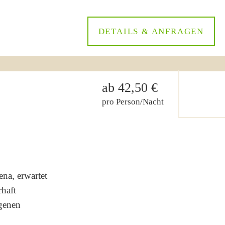
DETAILS & ANFRAGEN
ab 42,50 €
pro Person/Nacht
ena, erwartet
haft
ngenen