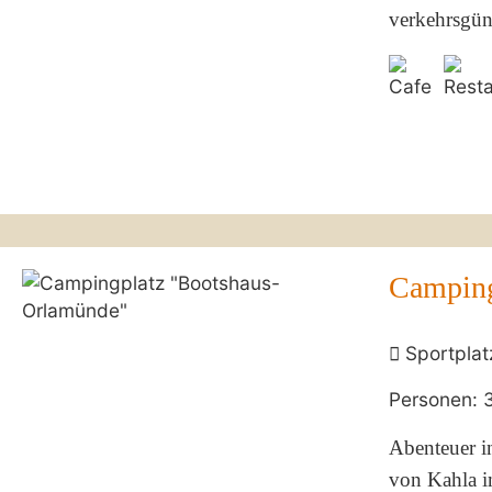
verkehrsgün
Camping
Sportplat
Personen: 
Abenteuer i
von Kahla im