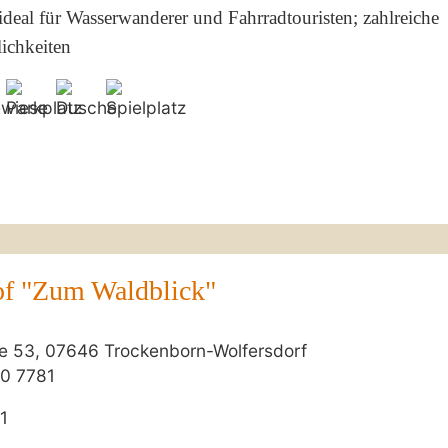
deal für Wasserwanderer und Fahrradtouristen; zahlreiche
ichkeiten
of "Zum Waldblick"
e 53, 07646 Trockenborn-Wolfersdorf
0 7781
1