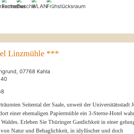
el Linzmühle ***
ngrund, 07768 Kahla
840
68
träumten Seitental der Saale, unweit der Universitätsstadt J
dort einer ehemaligen Papiermühle ein 3-Sterne-Hotel wahr
 Waldes. Erleben Sie Thüringer Gastlichkeit in einer gelu
von Natur und Behaglichkeit, in idyllischer und doch