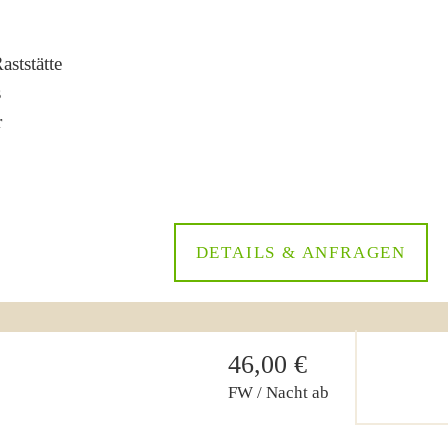
ststätte
s
r
DETAILS & ANFRAGEN
46,00 €
FW / Nacht ab