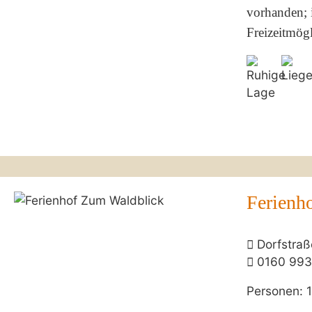
vorhanden; i
Freizeitmögl
Ferienh
Dorfstraß
0160 993
Personen: 1