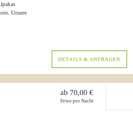
Alpakas
born. Unsere
DETAILS & ANFRAGEN
ab 70,00 €
Fewo pro Nacht