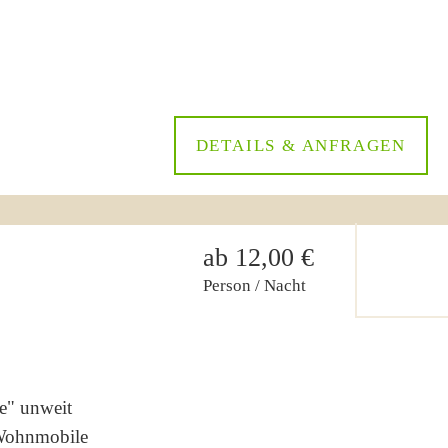
DETAILS & ANFRAGEN
ab 12,00 €
Person / Nacht
e" unweit
r Wohnmobile