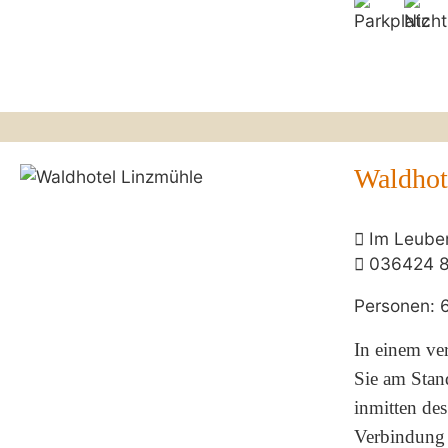
Waldhot
Im Leube
036424 
Personen: 
In einem ver
Sie am Stan
inmitten des
Verbindung 