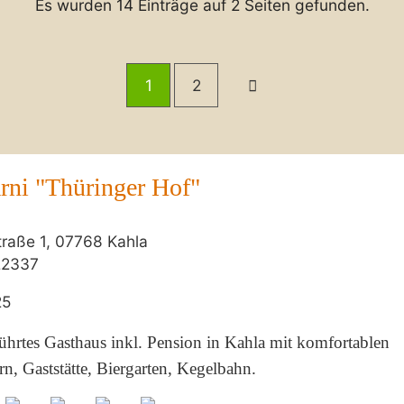
Es wurden 14 Einträge auf 2 Seiten gefunden.
1
2
rni "Thüringer Hof"
raße 1, 07768 Kahla
22337
25
ührtes Gasthaus inkl. Pension in Kahla mit komfortablen
, Gaststätte, Biergarten, Kegelbahn.