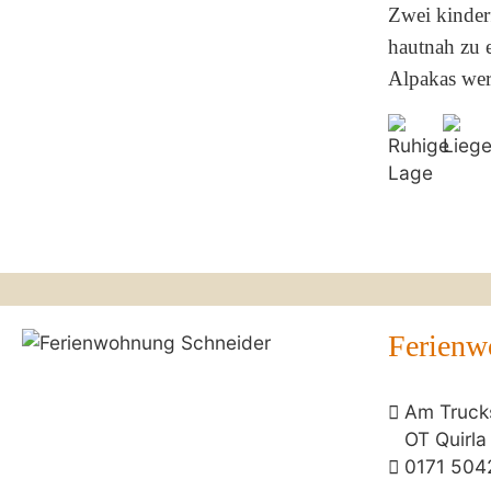
Zwei kinder
hautnah zu 
Alpakas werd
Ferienw
Am Truck
OT Quirla
0171 504