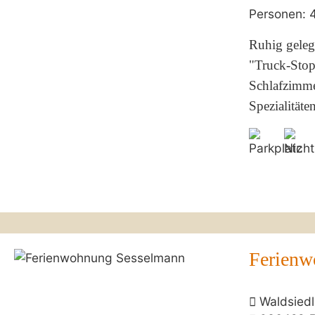
Personen: 
Ruhig geleg
"Truck-Stop
Schlafzimme
Spezialitäte
Ferienw
Waldsiedl