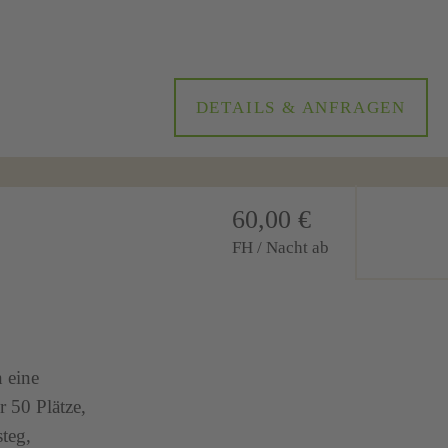
DETAILS & ANFRAGEN
60,00 €
FH / Nacht ab
 eine
r 50 Plätze,
teg,