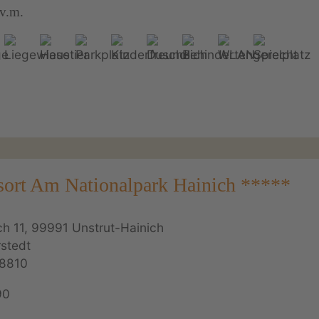
.v.m.
ort Am Nationalpark Hainich *****
h 11, 99991 Unstrut-Hainich
stedt
8810
90