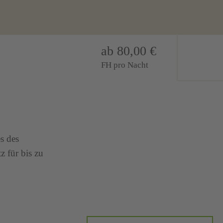
ab 80,00 €
FH pro Nacht
s des
z für bis zu