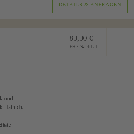
DETAILS & ANFRAGEN
80,00 €
FH / Nacht ab
ck und
k Hainich.