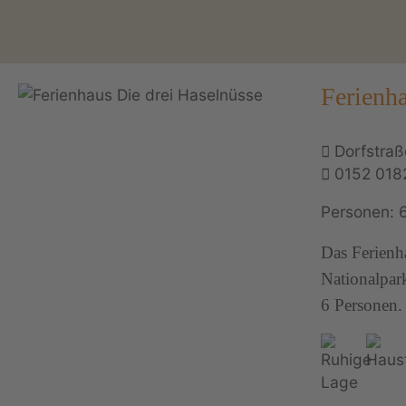
Ferienha
Dorfstraß
0152 018
Personen: 
Das Ferienh
Nationalpark
6 Personen.