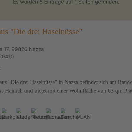
Es wurden 6 Einträge auf 1 Seiten gefunden.
us "Die drei Haselnüsse"
e 17, 99826 Nazza
29410
6
aus "Die drei Haselnüsse" in Nazza befindet sich am Rande
s Hainich und bietet mit einer Wohnfläche von 63 qm Plat