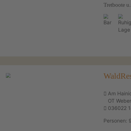
Tretboote u
WaldRes
Am Hainic
OT Weber
036022 1
Personen: 