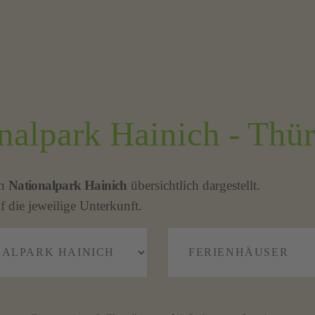
onalpark Hainich - Thü
n
Nationalpark Hainich
übersichtlich dargestellt.
f die jeweilige Unterkunft.