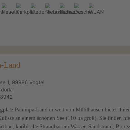
a-Land
ee 1, 99986 Vogtei
dorla
88942
platz Palumpa-Land unweit von Mühlhausen bietet Ihnen
ulisse an einem schönen See (110 ha groß). Sie finden hie
etbad, karibische Strandbar am Wasser, Sandstrand, Bootss