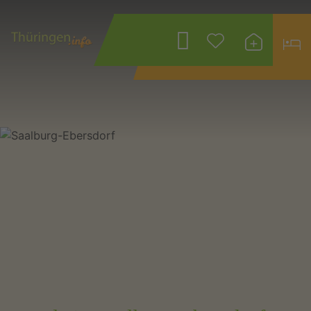
Wonach suchen
Sie?