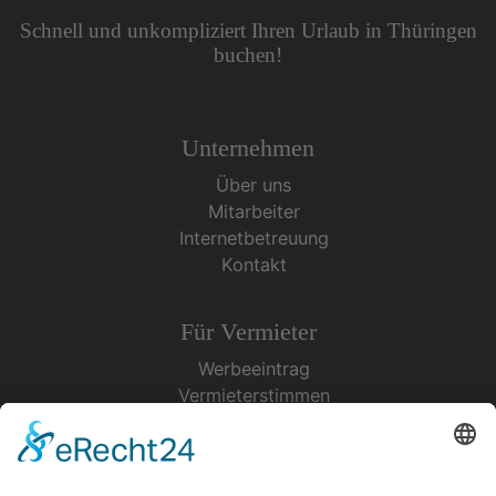
Schnell und unkompliziert Ihren Urlaub in Thüringen
buchen!
Unternehmen
Über uns
Mitarbeiter
Internetbetreuung
Kontakt
Für Vermieter
Werbeeintrag
Vermieterstimmen
Erfolgreich Vermieten
Service & Tipps