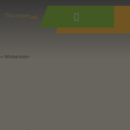
Wonach suchen
Sie?