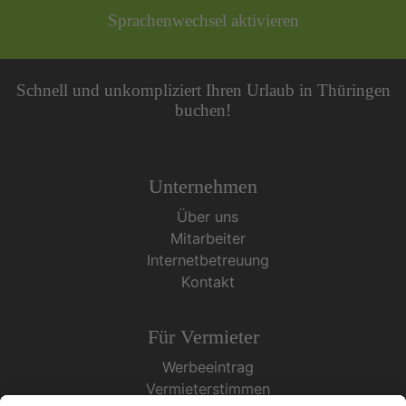
Sprachenwechsel aktivieren
Schnell und unkompliziert Ihren Urlaub in Thüringen
buchen!
Unternehmen
Über uns
Mitarbeiter
Internetbetreuung
Kontakt
Für Vermieter
Werbeeintrag
Vermieterstimmen