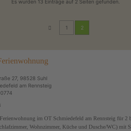
Es wurden 13 Einträge auf 2 Seiten gefunden.
1
2
 Ferienwohnung
raße 27, 98528 Suhl
edefeld am Rennsteig
60774
3
Ferienwohnung im OT Schmiedefeld am Rennsteig für 2 b
Schlafzimmer, Wohnzimmer, Küche und Dusche/WC) mit S