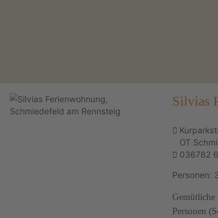
Silvias
Kurparkst
OT Schmi
036782 
Personen: 
Gemütliche 
Personen (