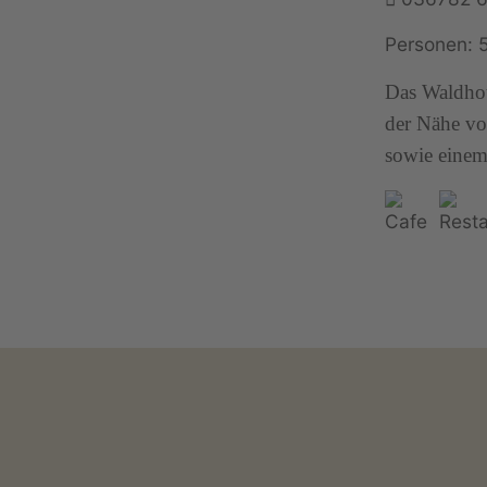
Personen: 
Das Waldhot
der Nähe vo
sowie einem 