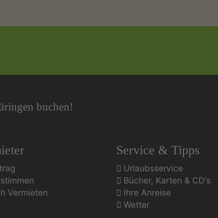
hüringen buchen!
ieter
Service & Tipps
trag
Urlaubsservice
rstimmen
Bücher, Karten & CD's
ch Vermieten
Ihre Anreise
Wetter