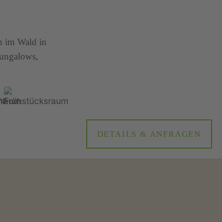
n im Wald in
Bungalows,
DETAILS & ANFRAGEN