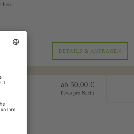
ichen
DETAILS & ANFRAGEN
ab 50,00 €
Fewo pro Nacht