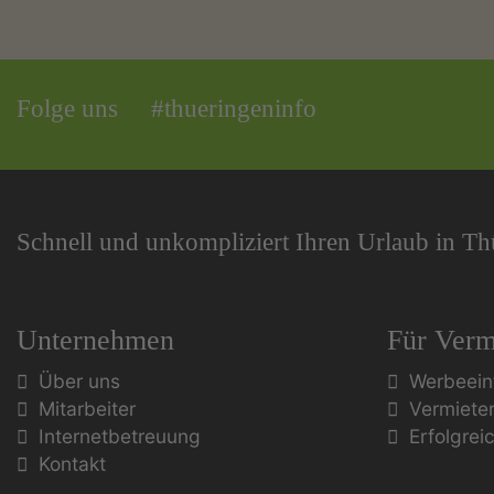
Folge uns
#thueringeninfo
Schnell und unkompliziert Ihren Urlaub in T
Unternehmen
Für Verm
Über uns
Werbeein
Mitarbeiter
Vermiete
Internetbetreuung
Erfolgrei
Kontakt