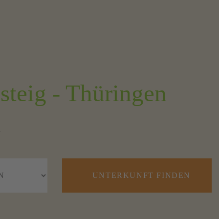
teig - Thüringen
.
UNTERKUNFT FINDEN