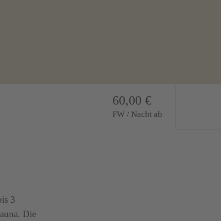
60,00 €
FW / Nacht ab
is 3
auna. Die