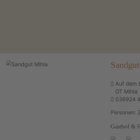
Sandgut
Auf dem 
OT Mihla
036924 
Personen: 
Gasthof & Ho