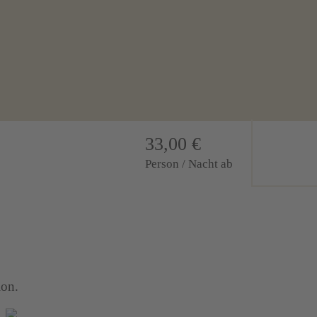
33,00 €
Person / Nacht ab
ion.