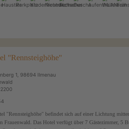
el "Rennsteighöhe"
nberg 1, 98694 Ilmenau
nwald
62200
54
el "Rennsteighöhe" befindet sich auf einer Lichtung mitte
n Frauenwald. Das Hotel verfügt über 7 Gästezimmer, 5 