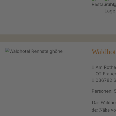
Waldhot
Am Rothe
OT Fraue
036782 
Personen: 
Das Waldhot
der Nähe vo