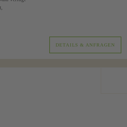
t,
DETAILS & ANFRAGEN