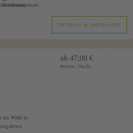
DETAILS & ANFRAGEN
ab 47,00 €
Person / Nacht
n im Wald in
Bungalows,