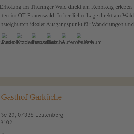
Erholung im Thüringer Wald direkt am Rennsteig erleben 
tten im OT Frauenwald. In herrlicher Lage direkt am Wald
nnsteighütten idealer Ausgangspunkt für Wanderungen und
 Gasthof Garküche
aße 29, 07338 Leutenberg
28102