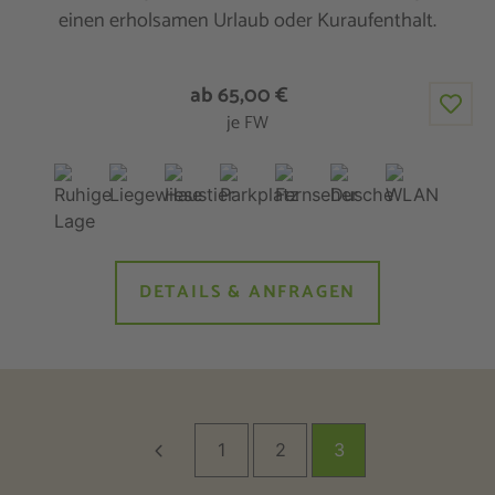
einen erholsamen Urlaub oder Kuraufenthalt.
ab 65,00 €
je FW
DETAILS & ANFRAGEN
1
2
3