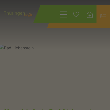
Wonach suchen
Sie?