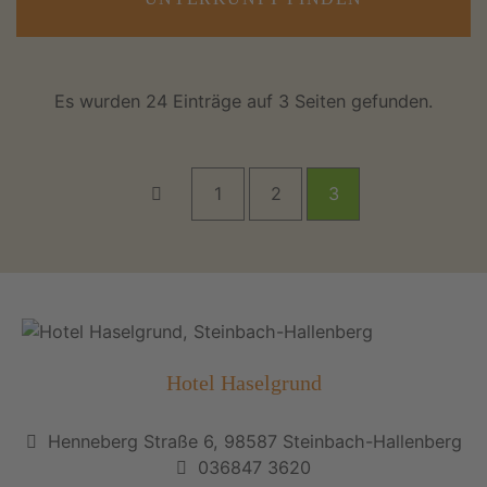
Es wurden 24 Einträge auf 3 Seiten gefunden.
1
2
3
Hotel Haselgrund
Henneberg Straße 6, 98587 Steinbach-Hallenberg
036847 3620