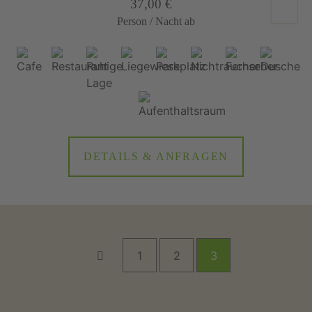
37,00 €
Person / Nacht ab
DETAILS & ANFRAGEN
1
2
3