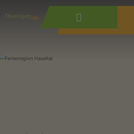
Wonach suchen
Sie?