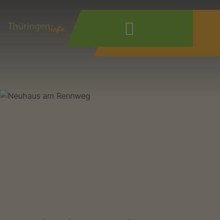
Wonach suchen
Sie?