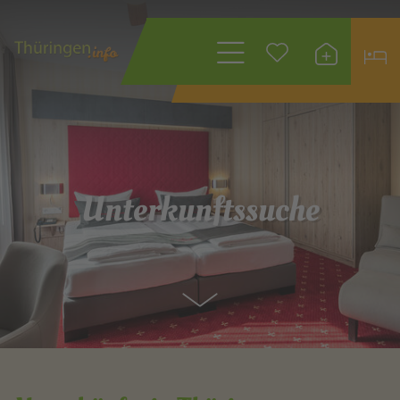
Wonach suchen
Sie?
Unterkunftssuche