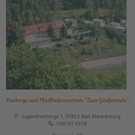
Herberge und Pfadfinderzentrum "Zum Greifenstein"
Jugendherberge 1, 07422 Bad Blankenburg
036741 2528