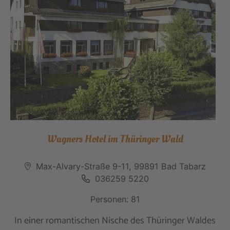
Wagners Hotel im Thüringer Wald
Max-Alvary-Straße 9-11, 99891 Bad Tabarz
036259 5220
Personen: 81
In einer romantischen Nische des Thüringer Waldes