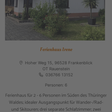
Ferienhaus Irene
Hoher Weg 15, 96528 Frankenblick
OT Rauenstein
036766 13152
Personen: 6
Ferienhaus für 2 - 6 Personen im Süden des Thüringer
Waldes; idealer Ausgangspunkt für Wander-/Rad-
und Skitouren; drei separate Schlafzimmer; zwei