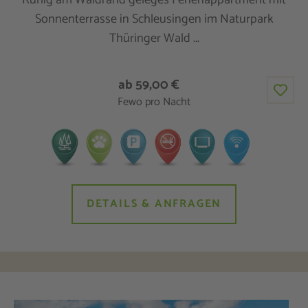
Ruhig am Waldrand geleges Ferienappartment mit
Sonnenterrasse in Schleusingen im Naturpark
Thüringer Wald ...
ab 59,00 €
Fewo pro Nacht
DETAILS & ANFRAGEN