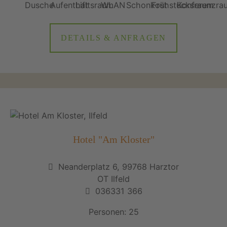
DETAILS & ANFRAGEN
Hotel "Am Kloster"
Neanderplatz 6, 99768 Harztor
OT Ilfeld
036331 366
Personen: 25