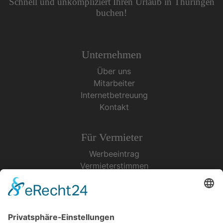
Schnell und unkompliziert Ihren Urlaub in Thüringen
buchen!
Unternehmen
Über uns
Mitarbeiter
Internetbetreuung
Kontakt
Für Vermieter
Werbeeintrag
Vermieterstimmen
Erfolgreich Vermieten
Service & Tipps