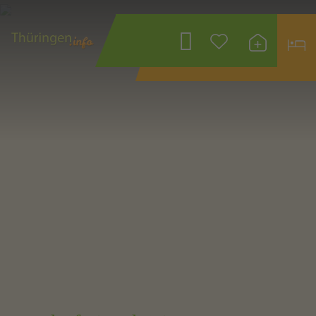
Wonach suchen
Sie?