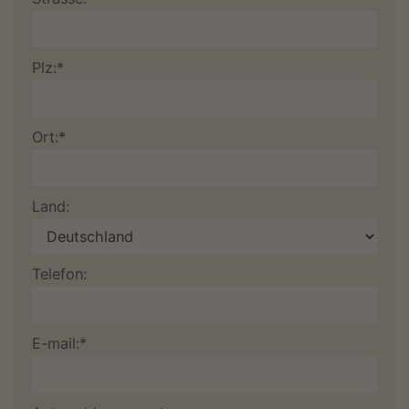
Plz:*
Ort:*
Land:
Telefon:
E-mail:*