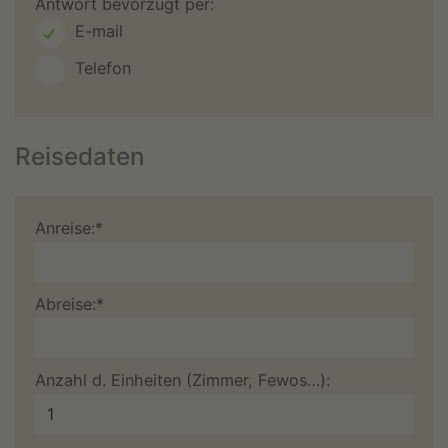
Antwort bevorzugt per:
E-mail
Telefon
Reisedaten
Anreise:*
Abreise:*
Anzahl d. Einheiten (Zimmer, Fewos…):