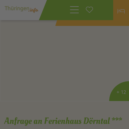
Wonach suchen
Sie?
+ 12
Anfrage an Ferienhaus Dörntal ***