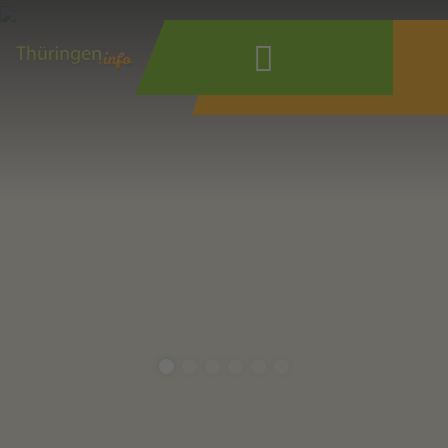
Wonach suchen
Sie?