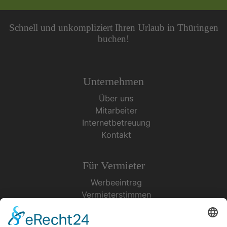
Schnell und unkompliziert Ihren Urlaub in Thüringen
buchen!
Unternehmen
Über uns
Mitarbeiter
Internetbetreuung
Kontakt
Für Vermieter
Werbeeintrag
Vermieterstimmen
Erfolgreich Vermieten