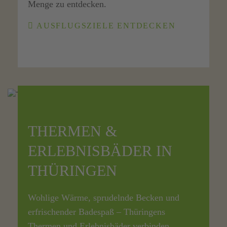
Menge zu entdecken.
AUSFLUGSZIELE ENTDECKEN
THERMEN &
ERLEBNISBÄDER IN
THÜRINGEN
Wohlige Wärme, sprudelnde Becken und
erfrischender Badespaß – Thüringens
Thermen und Erlebnisbäder verbinden