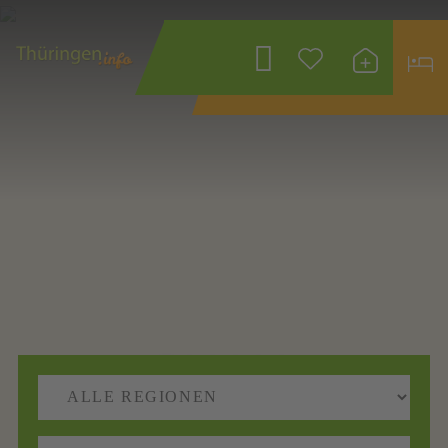
Wonach suchen
Sie?