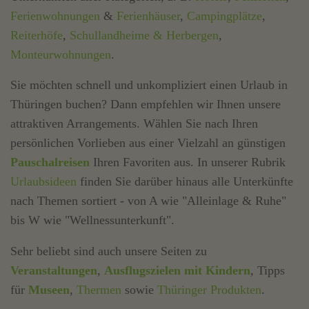
Ferienwohnungen
&
Ferienhäuser
,
Campingplätze
,
Reiterhöfe
,
Schullandheime & Herbergen
,
Monteurwohnungen
.
Sie möchten schnell und unkompliziert einen Urlaub in
Thüringen buchen? Dann empfehlen wir Ihnen unsere
attraktiven Arrangements. Wählen Sie nach Ihren
persönlichen Vorlieben aus einer Vielzahl an günstigen
Pauschalreisen
Ihren Favoriten aus. In unserer Rubrik
Urlaubsideen
finden Sie darüber hinaus alle Unterkünfte
nach Themen sortiert - von A wie "Alleinlage & Ruhe"
bis W wie "Wellnessunterkunft".
Sehr beliebt sind auch unsere Seiten zu
Veranstaltungen
,
Ausflugszielen mit Kindern
, Tipps
für
Museen
,
Thermen
sowie
Thüringer Produkten
.