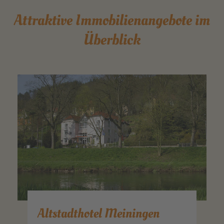
Attraktive Immobilienangebote im
Überblick
Altstadthotel Meiningen