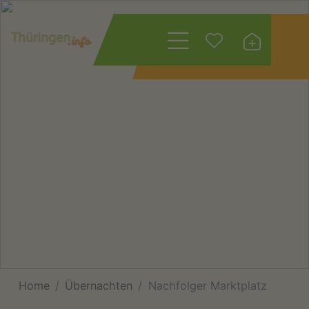
Wonach suchen
Sie?
Home
Übernachten
Nachfolger Marktplatz