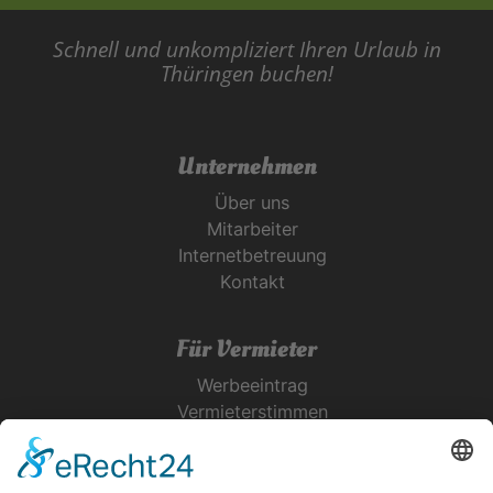
Schnell und unkompliziert Ihren Urlaub in
Thüringen buchen!
Unternehmen
Über uns
Mitarbeiter
Internetbetreuung
Kontakt
Für Vermieter
Werbeeintrag
Vermieterstimmen
Erfolgreich Vermieten