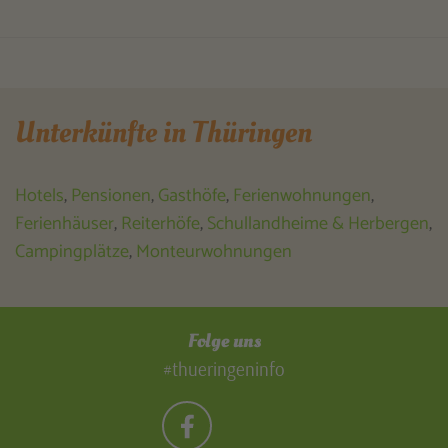
Unterkünfte in Thüringen
Hotels
,
Pensionen
,
Gasthöfe
,
Ferienwohnungen
,
Ferienhäuser
,
Reiterhöfe
,
Schullandheime & Herbergen
,
Campingplätze
,
Monteurwohnungen
Folge uns
#thueringeninfo