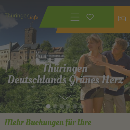
Wonach suchen
Sie?
Thüringen
Deutschlands Grünes Herz
Mehr Buchungen für Ihre