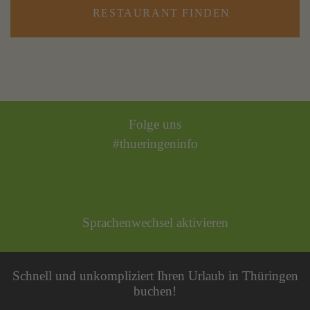
RESTAURANT FINDEN
Folge uns
#thueringeninfo
Sprachenwechsel aktivieren
Schnell und unkompliziert Ihren Urlaub in Thüringen
buchen!