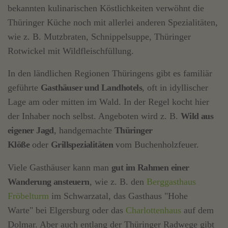
bekannten kulinarischen Köstlichkeiten verwöhnt die
Thüringer Küche noch mit allerlei anderen Spezialitäten,
wie z. B. Mutzbraten, Schnippelsuppe, Thüringer
Rotwickel mit Wildfleischfüllung.
In den ländlichen Regionen Thüringens gibt es familiär
geführte
Gasthäuser und Landhotels
, oft in idyllischer
Lage am oder mitten im Wald. In der Regel kocht hier
der Inhaber noch selbst. Angeboten wird z. B.
Wild aus
eigener Jagd
, handgemachte
Thüringer
Klöße
oder
Grillspezialitäten
vom Buchenholzfeuer.
Viele Gasthäuser kann man
gut im Rahmen einer
Wanderung ansteuern
, wie z. B. den
Berggasthaus
Fröbelturm
im Schwarzatal, das Gasthaus "Hohe
Warte" bei Elgersburg oder das
Charlottenhaus
auf dem
Dolmar. Aber auch entlang der Thüringer Radwege gibt