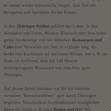
es immer wieder kulinarische Stopps, zum Teil mit
Biergarten und Spielplatz für die Kinder.
In den
Thüringer Städten
pulsiert das Leben. In den
Altstädten von Erfurt, Weimar, Eisenach oder Jena laden
ganze Straßenzüge voll mit hübschen
Restaurants und
Cafes
zum Verweilen ein. Wer es exklusiv mag, der
findet hier Kochkunst auf höchstem Niveau, wie z. B. im
Scala im JenTower, dem mit 120 Metern
höchstgelegenen Restaurant von Jena bzw. ganz
Thüringen.
Auf diesen Seiten möchten wir Sie mit unserem
virtuellen "Restaurantführer" quer durch Thüringen
begleiten. Verschiedene Suchfunktionen ermöglichen
Ihnen die Suche z. B. nach
Region und Ort
. Wir