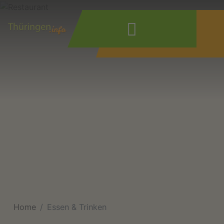
Wonach suchen
Sie?
Home
Essen & Trinken