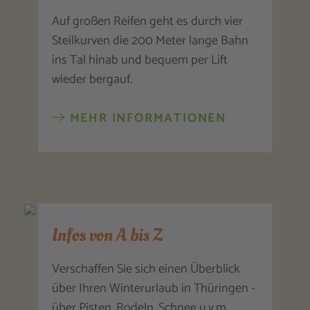
Auf großen Reifen geht es durch vier
Steilkurven die 200 Meter lange Bahn
ins Tal hinab und bequem per Lift
wieder bergauf.
MEHR INFORMATIONEN
Infos von A bis Z
Verschaffen Sie sich einen Überblick
über Ihren Winterurlaub in Thüringen -
über Pisten, Rodeln, Schnee u.v.m.