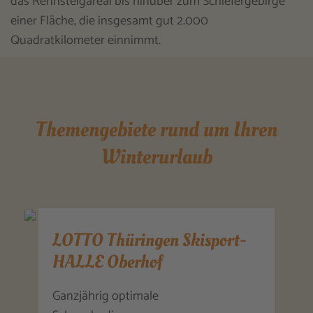
das Rennsteigareal bis hinüber zum Schiefergebirge
einer Fläche, die insgesamt gut 2.000
Quadratkilometer einnimmt.
Themengebiete rund um Ihren
Winterurlaub
LOTTO Thüringen Skisport-
HALLE Oberhof
Ganzjährig optimale