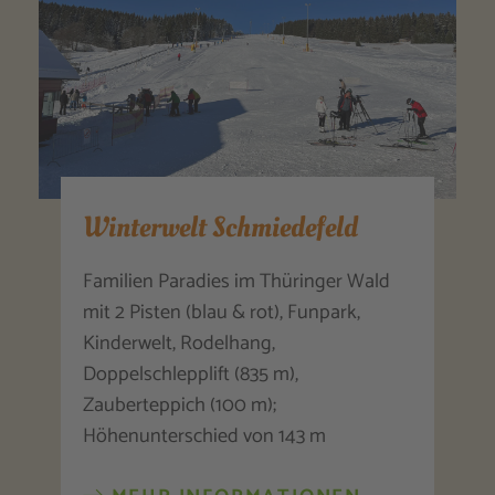
Winterwelt Schmiedefeld
Familien Paradies im Thüringer Wald
mit 2 Pisten (blau & rot), Funpark,
Kinderwelt, Rodelhang,
Doppelschlepplift (835 m),
Zauberteppich (100 m);
Höhenunterschied von 143 m