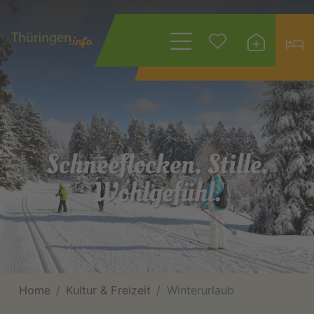
Wonach suchen
Sie?
Schneeflocken. Stille.
Wohlgefühl.
Home
Kultur & Freizeit
Winterurlaub