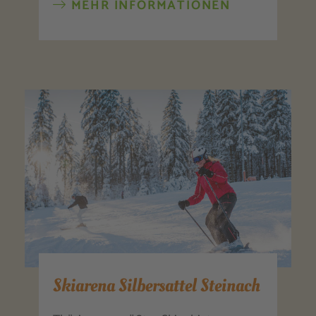
MEHR INFORMATIONEN
Skiarena Silbersattel Steinach