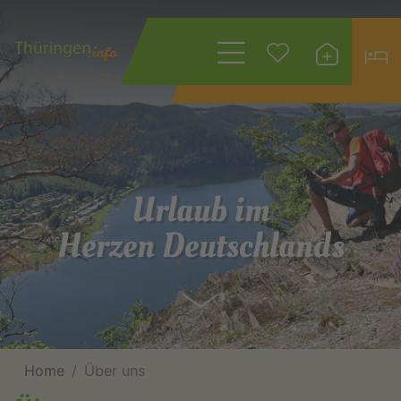
Wonach suchen
Sie?
Urlaub im
Herzen Deutschlands
Home
Über uns