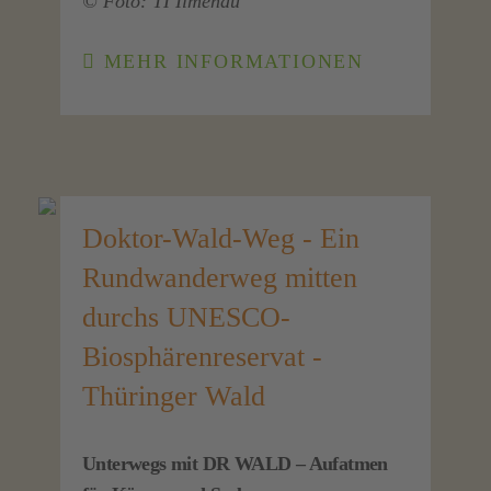
© Foto: TI Ilmenau
MEHR INFORMATIONEN
Doktor-Wald-Weg - Ein
Rundwanderweg mitten
durchs UNESCO-
Biosphärenreservat -
Thüringer Wald
Unterwegs mit DR WALD – Aufatmen