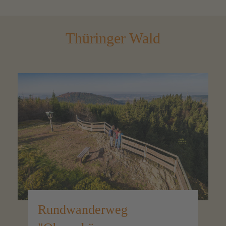
Thüringer Wald
Rundwanderweg