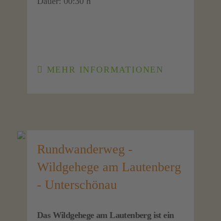
Dauer: 00:30 h
MEHR INFORMATIONEN
Rundwanderweg -
Wildgehege am Lautenberg
- Unterschönau
Das Wildgehege am Lautenberg ist ein