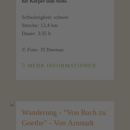
für Körper und Seele.
Schwierigkeit: schwer
Strecke: 13,4 km
Dauer: 3:35 h
© Foto: TI Ilmenau
MEHR INFORMATIONEN
Wanderung - "Von Bach zu
Goethe" - Von Arnstadt