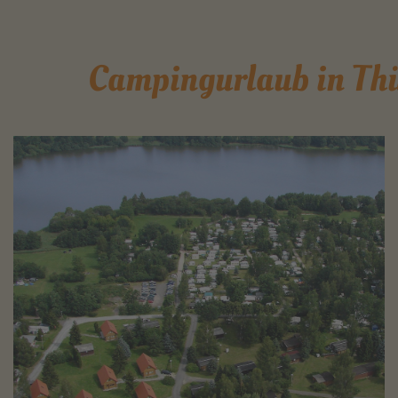
Campingurlaub in Thü