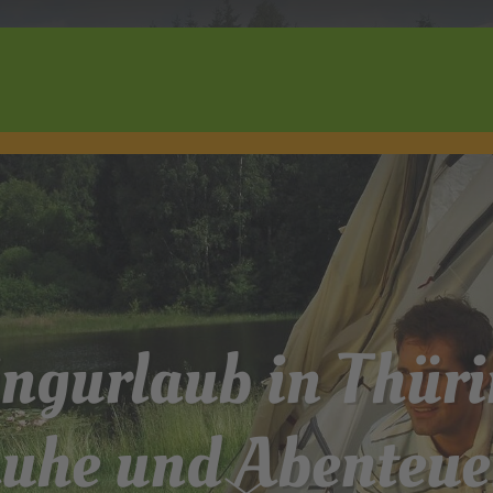
Wonach suchen Sie?
ngurlaub in Thüri
uhe und Abenteue