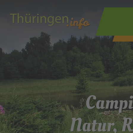
Campi
Natur, R