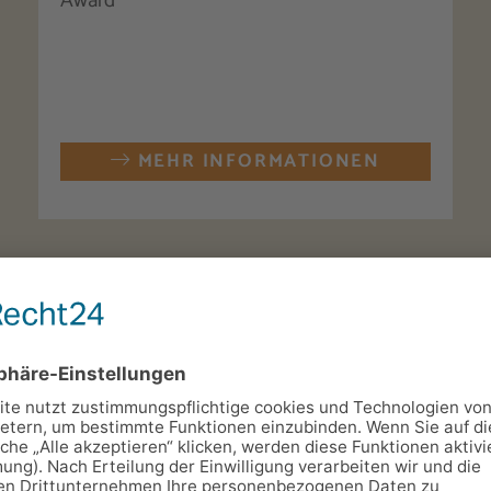
Award
MEHR INFORMATIONEN