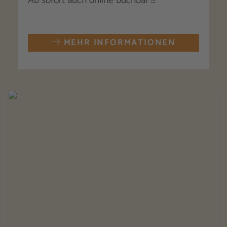
Ab sofort auch online buchbar !!!
MEHR INFORMATIONEN