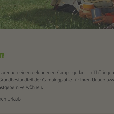
n
sprechen einen gelungenen Campingurlaub in Thüringen.
 Grundbestandteil der Campingplätze für Ihren Urlaub bzw
astgebern verwöhnen.
hen Urlaub.