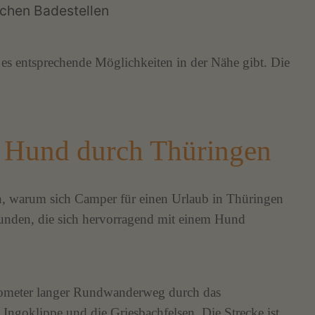
lichen Badestellen
es entsprechende Möglichkeiten in der Nähe gibt. Die
 Hund durch Thüringen
n, warum sich Camper für einen Urlaub in Thüringen
unden, die sich hervorragend mit einem Hund
lometer langer Rundwanderweg durch das
 Ingoklippe und die Griesbachfelsen. Die Strecke ist