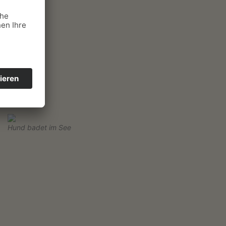
Hund badet im See