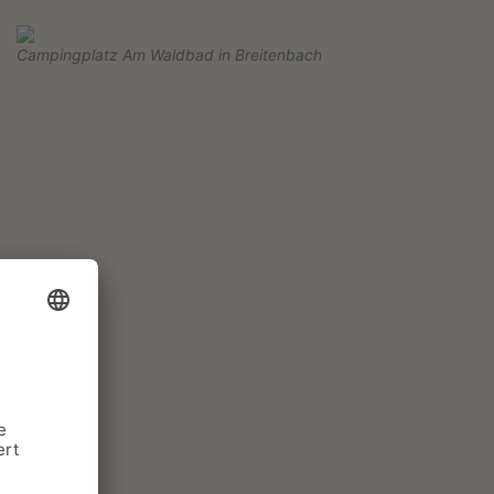
Campingplatz Am Waldbad in Breitenbach