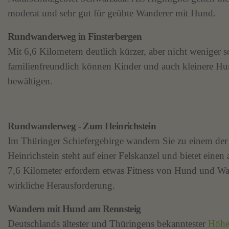
moderat und sehr gut für geübte Wanderer mit Hund.
Rundwanderweg in Finsterbergen
Mit 6,6 Kilometern deutlich kürzer, aber nicht weniger
familienfreundlich können Kinder und auch kleinere 
bewältigen.
Rundwanderweg - Zum Heinrichstein
Im Thüringer Schiefergebirge wandern Sie zu einem de
Heinrichstein steht auf einer Felskanzel und bietet eine
7,6 Kilometer erfordern etwas Fitness von Hund und Wan
wirkliche Herausforderung.
Wandern mit Hund am Rennsteig
Deutschlands ältester und Thüringens bekanntester
Höhe