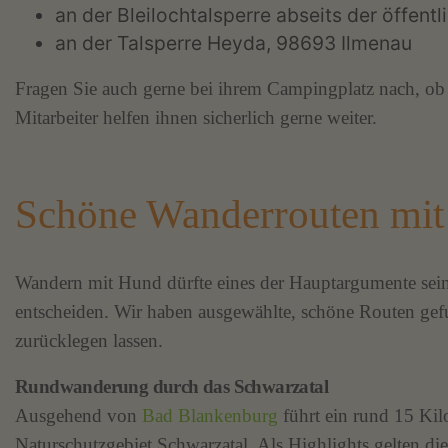
an der Bleilochtalsperre abseits der öffent
an der Talsperre Heyda, 98693 Ilmenau
Fragen Sie auch gerne bei ihrem Campingplatz nach, ob 
Mitarbeiter helfen ihnen sicherlich gerne weiter.
Schöne Wanderrouten mit
Wandern mit Hund dürfte eines der Hauptargumente sei
entscheiden. Wir haben ausgewählte, schöne Routen gef
zurücklegen lassen.
Rundwanderung durch das Schwarzatal
Ausgehend von
Bad Blankenburg
führt ein rund 15 Ki
Naturschutzgebiet Schwarzatal. Als Highlights gelten die