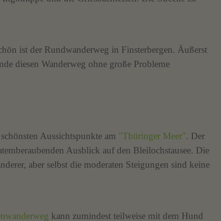
 schön ist der Rundwanderweg in Finsterbergen. Äußerst
Hunde diesen Wanderweg ohne große Probleme
r schönsten Aussichtspunkte am
"Thüringer Meer"
. Der
n atemberaubenden Ausblick auf den Bleilochstausee. Die
derer, aber selbst die moderaten Steigungen sind keine
nwanderweg
kann zumindest teilweise mit dem Hund