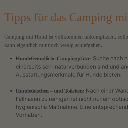
Tipps für das Camping m
Camping mit Hund ist vollkommen unkompliziert, sollte 
kann eigentlich nur noch wenig schiefgehen.
Suche nach h
Hundefreundliche Campingplätze:
einerseits sehr naturverbunden sind und and
Ausstattungsmerkmale für Hunde bieten.
Nach einer Wande
Hundeduschen – und Toiletten:
Fellnasen zu reinigen ist nicht nur ein opti
hygienische Maßnahme. Eine entsprechende
Vorhaben.