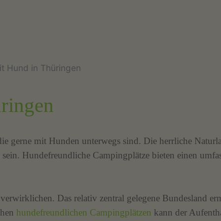
t Hund in Thüringen
ringen
ie gerne mit Hunden unterwegs sind. Die herrliche Naturl
 sein. Hundefreundliche Campingplätze bieten einen umfa
erwirklichen. Das relativ zentral gelegene Bundesland erm
ichen
hundefreundlichen Campingplätzen
kann der Aufentha