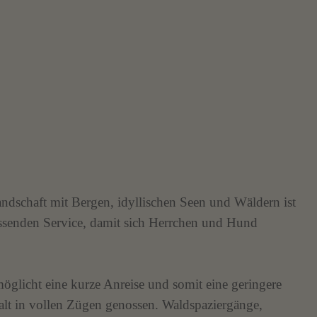
andschaft mit Bergen, idyllischen Seen und Wäldern ist
ssenden Service, damit sich Herrchen und Hund
öglicht eine kurze Anreise und somit eine geringere
lt in vollen Zügen genossen. Waldspaziergänge,