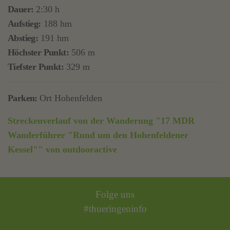
Dauer:
2:30 h
Aufstieg:
188 hm
Abstieg:
191 hm
Höchster Punkt:
506 m
Tiefster Punkt:
329 m
Parken:
Ort Hohenfelden
Streckenverlauf von der Wanderung "17 MDR
Wanderführer "Rund um den Hohenfeldener
Kessel"" von outdooractive
Folge uns
#thueringeninfo