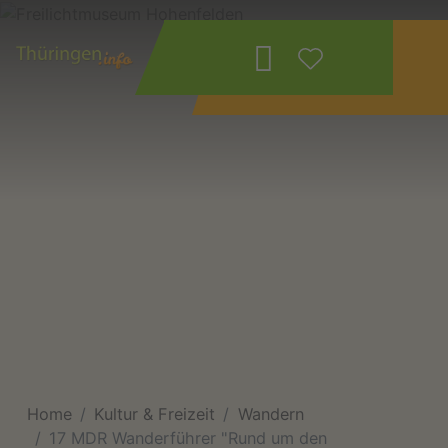
Wonach suchen
Sie?
Home
Kultur & Freizeit
Wandern
17 MDR Wanderführer "Rund um den