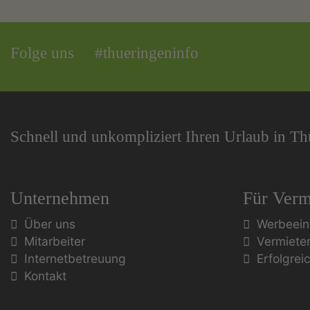
Folge uns
#thueringeninfo
Schnell und unkompliziert Ihren Urlaub in T
Unternehmen
Für Verm
Über uns
Werbeein
Mitarbeiter
Vermiete
Internetbetreuung
Erfolgrei
Kontakt