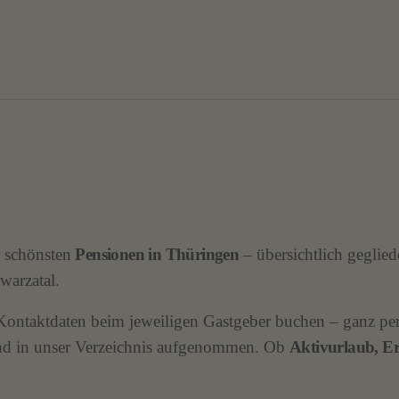
r schönsten
Pensionen in Thüringen
– übersichtlich geglie
warzatal.
n Kontaktdaten beim jeweiligen Gastgeber buchen – ganz 
 und in unser Verzeichnis aufgenommen. Ob
Aktivurlaub, Er