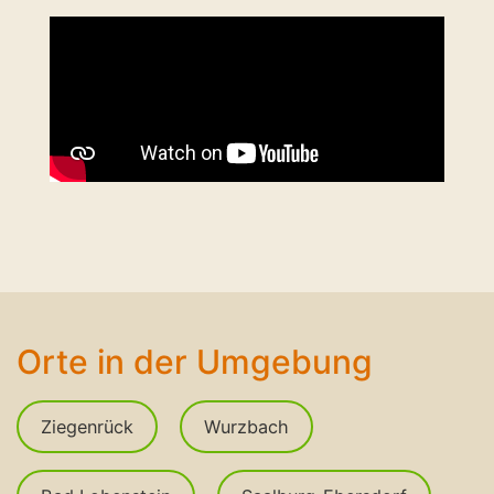
Orte in der Umgebung
Ziegenrück
Wurzbach