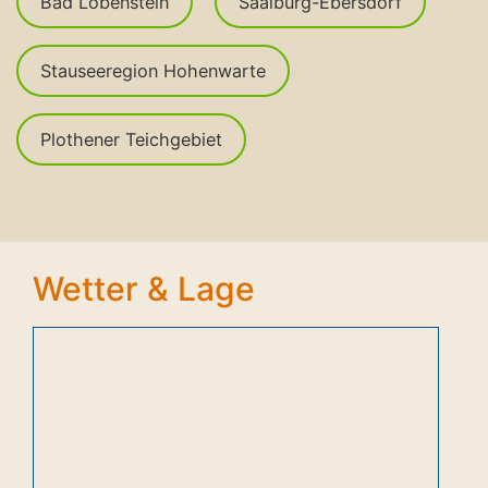
Bad Lobenstein
Saalburg-Ebersdorf
Stauseeregion Hohenwarte
Plothener Teichgebiet
Wetter & Lage