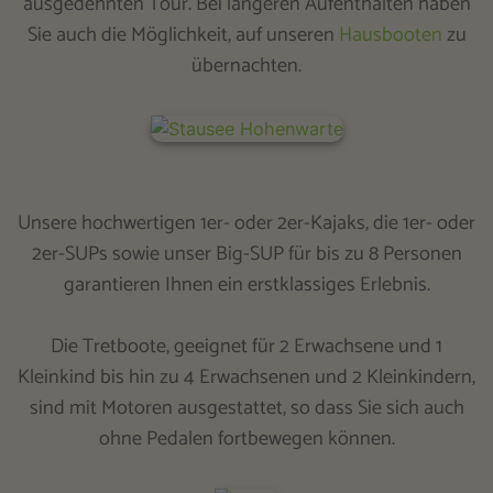
ausgedehnten Tour. Bei längeren Aufenthalten haben
Sie auch die Möglichkeit, auf unseren
Hausbooten
zu
übernachten.
Unsere hochwertigen 1er- oder 2er-Kajaks, die 1er- oder
2er-SUPs sowie unser Big-SUP für bis zu 8 Personen
garantieren Ihnen ein erstklassiges Erlebnis.
Die Tretboote, geeignet für 2 Erwachsene und 1
Kleinkind bis hin zu 4 Erwachsenen und 2 Kleinkindern,
sind mit Motoren ausgestattet, so dass Sie sich auch
ohne Pedalen fortbewegen können.