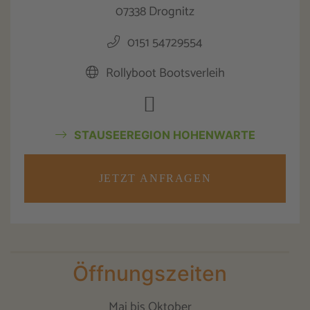
07338 Drognitz
0151 54729554
Rollyboot Bootsverleih
STAUSEEREGION HOHENWARTE
JETZT ANFRAGEN
Öffnungszeiten
Mai bis Oktober