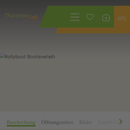
Wonach suchen
Sie?
Beschreibung
Öffnungszeiten
Bilder
Unterkünfte