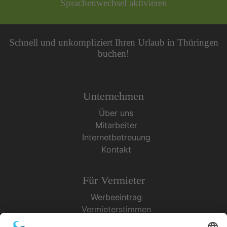
Sprachenwechsel aktivieren
Schnell und unkompliziert Ihren Urlaub in Thüringen
buchen!
Unternehmen
Über uns
Mitarbeiter
Internetbetreuung
Kontakt
Für Vermieter
Werbeeintrag
Vermieterstimmen
Erfolgreich Vermieten