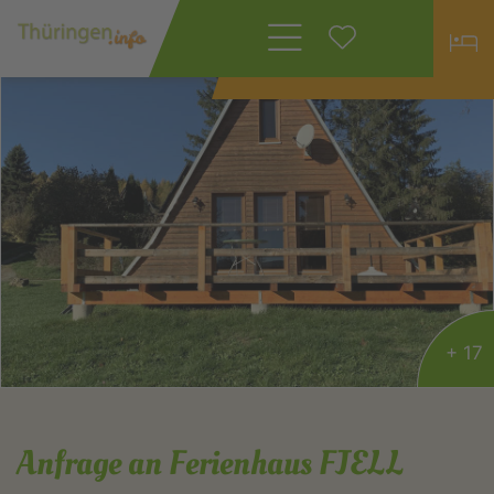
Wonach suchen
Sie?
+ 17
Anfrage an Ferienhaus FJELL