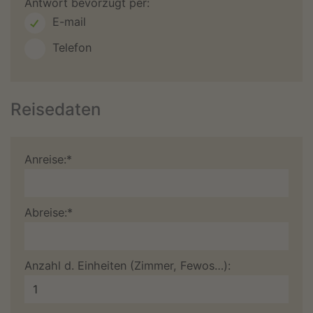
Antwort bevorzugt per:
E-mail
Telefon
Reisedaten
Anreise:*
Abreise:*
Anzahl d. Einheiten (Zimmer, Fewos…):