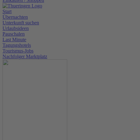
Einkaufen / Shoppen
Start
Übernachten
Unterkunft suchen
Urlaubsideen
Pauschalen
Last Minute
Tagungshotels
Tourismus-Jobs
Nachfolger Marktplatz