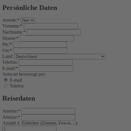
Persönliche Daten
Anrede:*
Vorname:*
Nachname:*
Strasse:*
Plz:*
Ort:*
Land:
Telefon:
E-mail:*
Antwort bevorzugt per:
E-mail
Telefon
Reisedaten
Anreise:*
Abreise:*
Anzahl d. Einheiten (Zimmer, Fewos…):