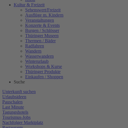
Kultur & Freizeit
Sehenswert/Freizeit
Ausflüge m. Kindern
Veranstaltungen
Konzerte & Events
Burgen / Schlösser
Thüringer Museen
Thermen / Bäder
Radfahren
Wandern
Wasserwandern
Winterurlaub
Workshops & Kurse
Thüringer Produkte
Einkaufen / Shoppen
Suche
Unterkunft suchen
Urlaubsideen
Pauschalen
Last Minute
Tagungshotels
Tourismus-Jobs
Nachfolger Marktplatz
Restaurants