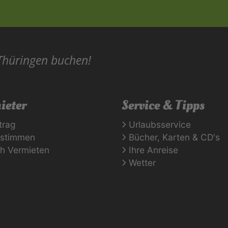
 Thüringen buchen!
ieter
Service & Tipps
trag
Urlaubsservice
rstimmen
Bücher, Karten & CD's
ch Vermieten
Ihre Anreise
Wetter