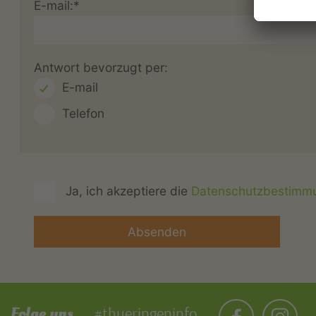
E-mail:*
Antwort bevorzugt per:
E-mail
Telefon
Ja, ich akzeptiere die
Datenschutzbestimm
Folge uns
#thueringeninfo