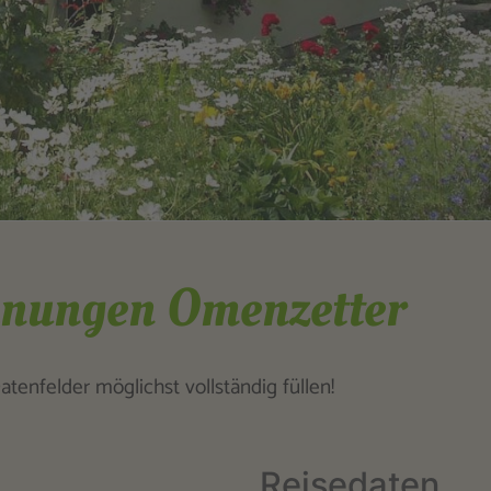
hnungen Omenzetter
tenfelder möglichst vollständig füllen!
Reisedaten