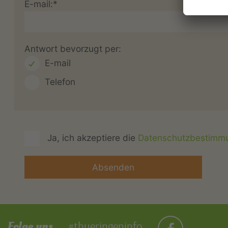
E-mail:*
Antwort bevorzugt per:
E-mail
Telefon
Ja, ich akzeptiere die
Datenschutzbestimm
Folge uns
#thueringeninfo