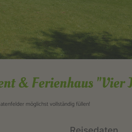
nt & Ferienhaus "Vier J
tenfelder möglichst vollständig füllen!
Reisedaten