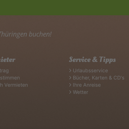
 Thüringen buchen!
ieter
Service & Tipps
trag
Urlaubsservice
rstimmen
Bücher, Karten & CD's
ch Vermieten
Ihre Anreise
Wetter