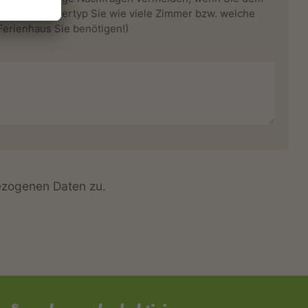
welchem Zimmertyp Sie wie viele Zimmer bzw. welche
erienhaus Sie benötigen!)
ezogenen Daten zu.