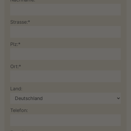
Strasse:*
Plz:*
Ort:*
Land:
Telefon: