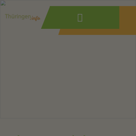
Wonach suchen
Sie?