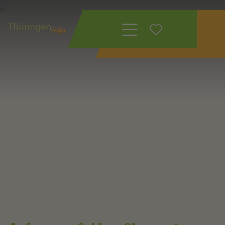
Wonach suchen
Sie?