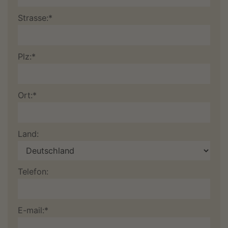
Strasse:*
Plz:*
Ort:*
Land:
Telefon:
E-mail:*