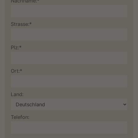
Nachname:*
Strasse:*
Plz:*
Ort:*
Land:
Telefon: