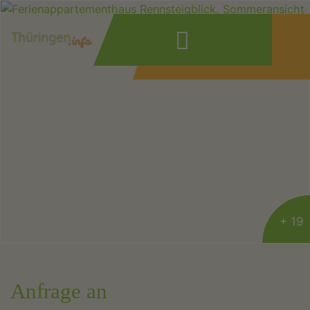
Wonach suchen
Sie?
+ 19
Anfrage an