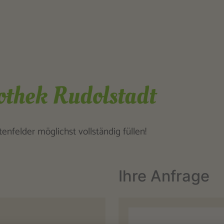
othek Rudolstadt
nfelder möglichst vollständig füllen!
Ihre Anfrage