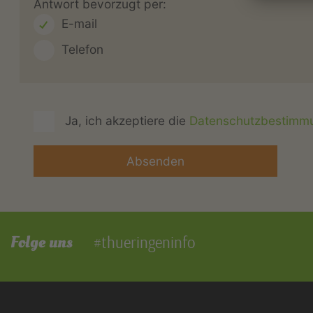
Antwort bevorzugt per:
E-mail
Telefon
Ja, ich akzeptiere die
Datenschutzbestimm
Folge uns
#thueringeninfo