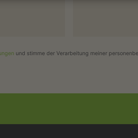
ungen
und stimme der Verarbeitung meiner personenb