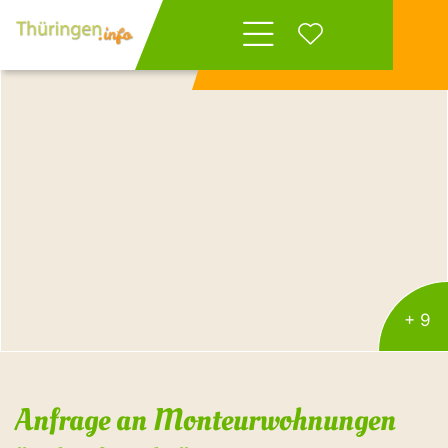
Wonach suchen
Sie?
+ 9
Anfrage an Monteurwohnungen