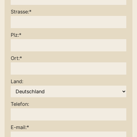
Strasse:*
Plz:*
Ort:*
Land:
Telefon:
E-mail:*