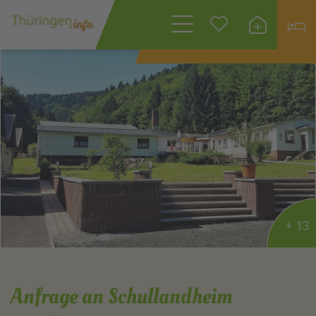
Wonach suchen
Sie?
+ 13
Anfrage an Schullandheim