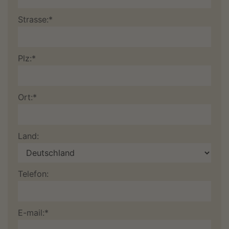
Strasse:*
Plz:*
Ort:*
Land:
Telefon:
E-mail:*