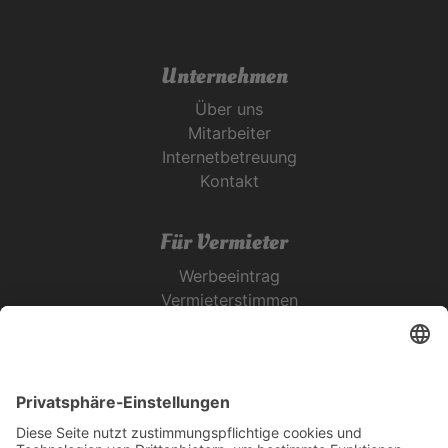
Unternehmen
Über uns
Mitarbeiter
Internetbetreuung
Kontakt
Für Vermieter
Werbeeintrag
Vermieterstimmen
Erfolgreich Vermieten
Service & Tipps
Urlaubsservice
Bücher, Karten & CD's