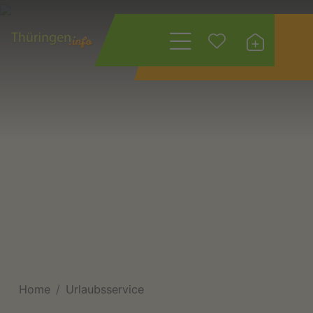
Wonach suchen
Sie?
Home
Urlaubsservice