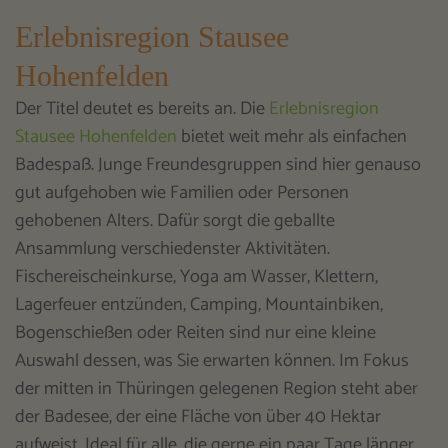
Erlebnisregion Stausee
Hohenfelden
Der Titel deutet es bereits an. Die
Erlebnisregion
Stausee Hohenfelden
bietet weit mehr als einfachen
Badespaß. Junge Freundesgruppen sind hier genauso
gut aufgehoben wie Familien oder Personen
gehobenen Alters. Dafür sorgt die geballte
Ansammlung verschiedenster Aktivitäten.
Fischereischeinkurse, Yoga am Wasser, Klettern,
Lagerfeuer entzünden, Camping, Mountainbiken,
Bogenschießen oder Reiten sind nur eine kleine
Auswahl dessen, was Sie erwarten können. Im Fokus
der mitten in Thüringen gelegenen Region steht aber
der Badesee, der eine Fläche von über 40 Hektar
aufweist. Ideal für alle, die gerne ein paar Tage länger