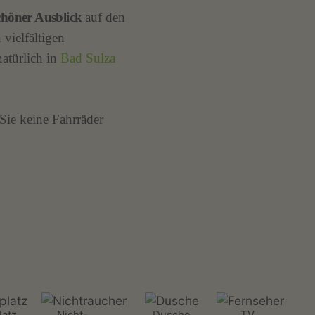
höner Ausblick
auf den
vielfältigen
natürlich in
Bad Sulza
Sie keine Fahrräder
latz
Nicht-
Dusche
TV