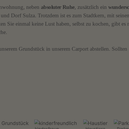
rienwohnung, neben
absoluter Ruhe
, zusätzlich ein
wundersc
und Dorf Sulza. Trotzdem ist es zum Stadtkern, mit seinen 
en Sie einmal keine Lust haben, selbst zu kochen, gibt es 
che.
unserem Grundstück in unserem Carport abstellen. Sollten 
kinderfreun
Haustiere
Parkp