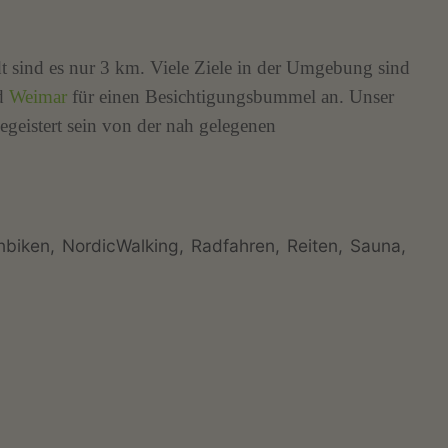
 sind es nur 3 km. Viele Ziele in der Umgebung sind
d
Weimar
für einen Besichtigungsbummel an. Unser
geistert sein von der nah gelegenen
nbiken
NordicWalking
Radfahren
Reiten
Sauna