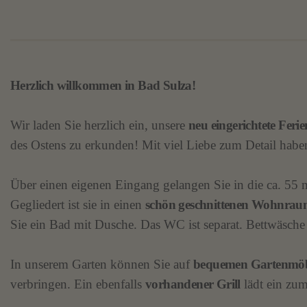
Herzlich willkommen in Bad Sulza!
Wir laden Sie herzlich ein, unsere
neu eingerichtete Fer
des Ostens zu erkunden! Mit viel Liebe zum Detail hab
Über einen eigenen Eingang gelangen Sie in die ca. 55 
Gegliedert ist sie in einen
schön geschnittenen Wohnra
Sie ein Bad mit Dusche. Das WC ist separat. Bettwäsche
In unserem Garten können Sie auf
bequemen Gartenmö
verbringen. Ein ebenfalls
vorhandener Grill
lädt ein zu