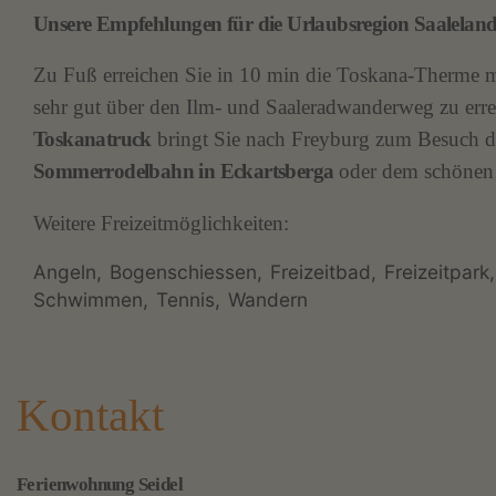
Unsere Empfehlungen für die Urlaubsregion Saaleland
Zu Fuß erreichen Sie in 10 min die Toskana-Therme m
sehr gut über den Ilm- und Saaleradwanderweg zu err
Toskanatruck
bringt Sie nach Freyburg zum Besuch der
Sommerrodelbahn in Eckartsberga
oder dem schöne
Weitere Freizeitmöglichkeiten:
Angeln
Bogenschiessen
Freizeitbad
Freizeitpark
Schwimmen
Tennis
Wandern
Kontakt
Ferienwohnung Seidel