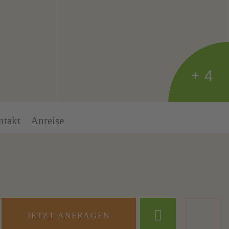
+ 4
ntakt
Anreise
JETZT ANFRAGEN