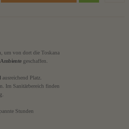
, um von dort die Toskana
s Ambiente
geschaffen.
d
ausreichend Platz.
. Im Sanitärbereich finden
g.
spannte Stunden