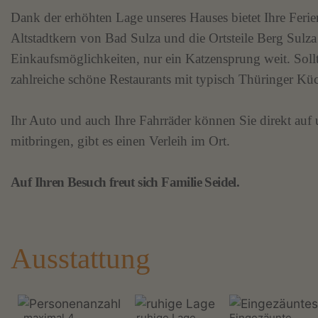
Dank der erhöhten Lage unseres Hauses bietet Ihre Fe
Altstadtkern von Bad Sulza und die Ortsteile Berg Sulza 
Einkaufsmöglichkeiten, nur ein Katzensprung weit. Sollt
zahlreiche schöne Restaurants mit typisch Thüringer Kü
Ihr Auto und auch Ihre Fahrräder können Sie direkt auf 
mitbringen, gibt es einen Verleih im Ort.
Auf Ihren Besuch freut sich Familie Seidel.
Ausstattung
maximal 4
ruhige Lage
Eingezäunte