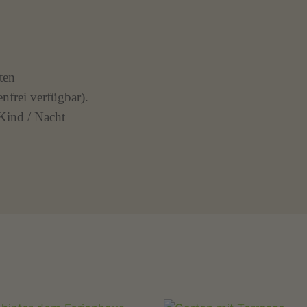
ten
nfrei verfügbar).
Kind / Nacht