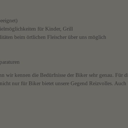
eeignet)
elmöglichkeiten für Kinder, Grill
litäten beim örtlichen Fleischer über uns möglich
paraturen
n wir kennen die Bedürfnisse der Biker sehr genau. Für d
 nicht nur für Biker bietet unsere Gegend Reizvolles. Auc