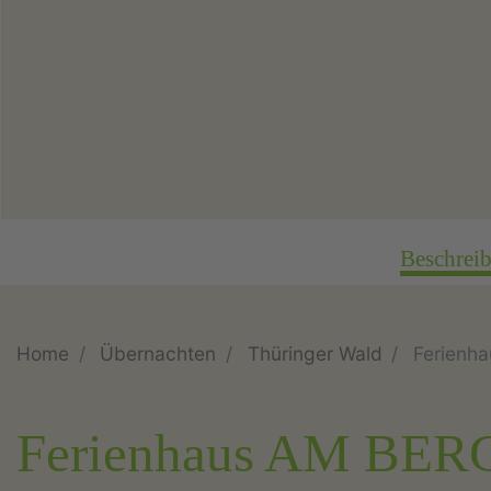
Beschrei
Home
Übernachten
Thüringer Wald
Ferienh
Ferienhaus AM BER