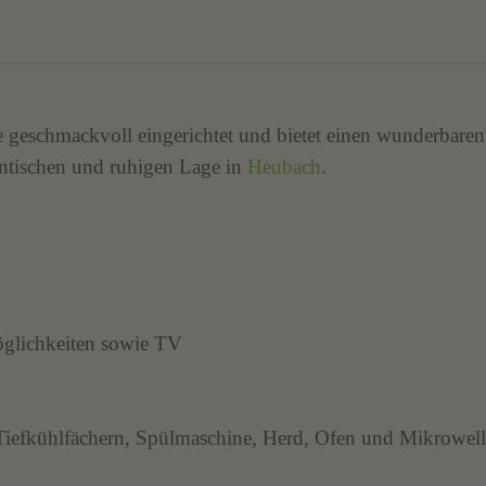
 geschmackvoll eingerichtet und bietet einen wunderbaren
ntischen und ruhigen Lage in
Heubach
.
glichkeiten sowie TV
 Tiefkühlfächern, Spülmaschine, Herd, Ofen und Mikrowel