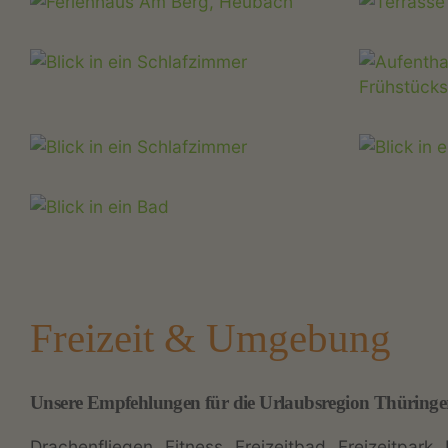
Freizeit & Umgebung
Unsere Empfehlungen für die Urlaubsregion Thüringe
Drachenfliegen
Fitness
Freizeitbad
Freizeitpark