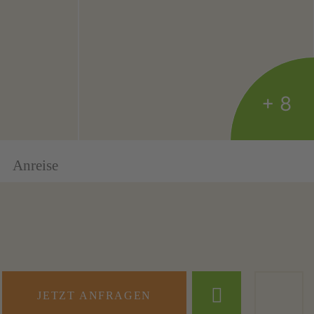
+ 8
Anreise
JETZT ANFRAGEN