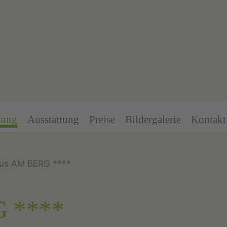
bung
Ausstattung
Preise
Bildergalerie
Kontakt
aus AM BERG ****
G ****