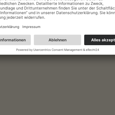
lage
Kinder Betten